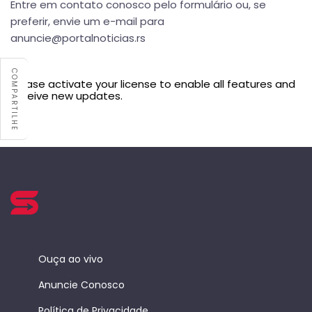
Entre em contato conosco pelo formulário ou, se
preferir, envie um e-mail para
anuncie@portalnoticias.rs
COMPARTILHE
Please activate your license to enable all features and
receive new updates.
Ouça ao vivo
Anuncie Conosco
Política de Privacidade