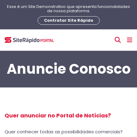
Esse é um Site Demonstrativo que apresenta funcionalidades
de nossa plataforma.
Contratar Site Rápido
Anuncie Conosco
Quer anunciar no Portal de Notícias?
Quer conhecer todas as possibilidades comerciais?